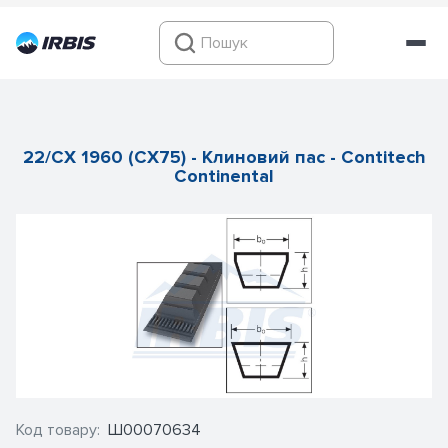
22/CX 1960 (CX75) - Клиновий пас - Contitech
Continental
Код товару:
Ш00070634