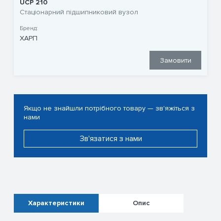
UCP 210
Стаціонарний підшипниковий вузол
Бренд:
ХАРП
Замовити
Якщо не знайшли потрібного товару — зв'яжіться з
нами
Зв'язатися з нами
Характеристики
Опис