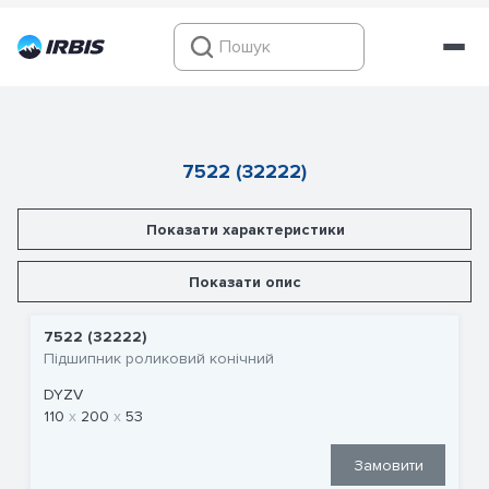
7522 (32222)
Показати характеристики
Показати опис
7522 (32222)
Підшипник роликовий конічний
DYZV
110
200
53
Замовити