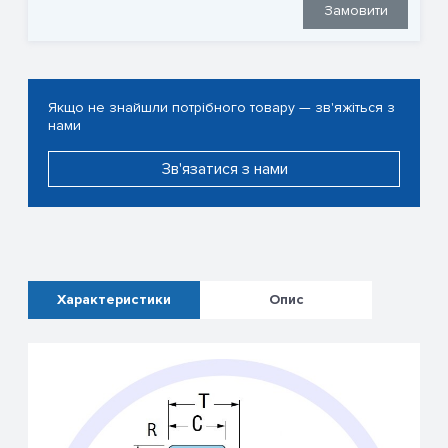
Замовити
Якщо не знайшли потрібного товару — зв'яжіться з
нами
Зв'язатися з нами
Характеристики
Опис