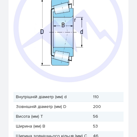
Внутрішній діаметр (мм) d
110
Зовнішній діаметр (мм) D
200
Висота (мм) T
56
Ширина (мм) B
53
Ширина зовнішнього кільця (мм) C
46