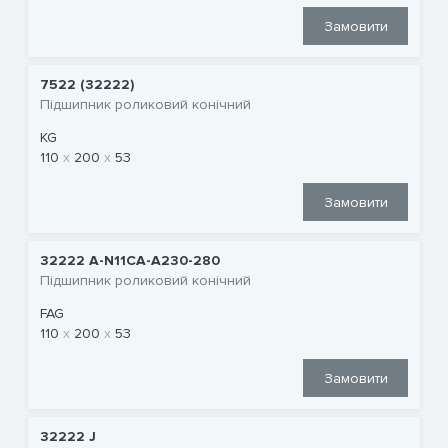
Замовити
7522 (32222)
Підшипник роликовий конічний
KG
110
200
53
Замовити
32222 A-N11CA-A230-280
Підшипник роликовий конічний
FAG
110
200
53
Замовити
32222 J