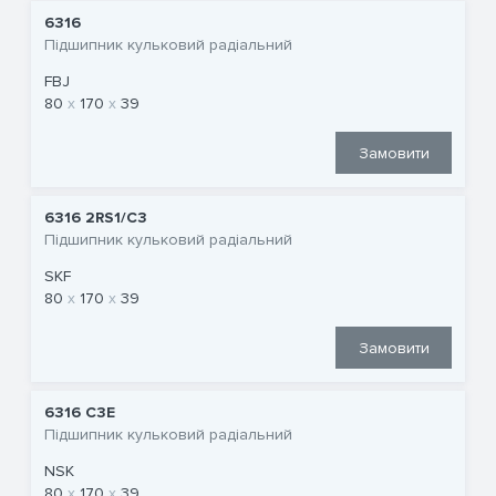
6316
Підшипник кульковий радіальний
FBJ
80
170
39
Замовити
6316 2RS1/C3
Підшипник кульковий радіальний
SKF
80
170
39
Замовити
6316 C3E
Підшипник кульковий радіальний
NSK
80
170
39