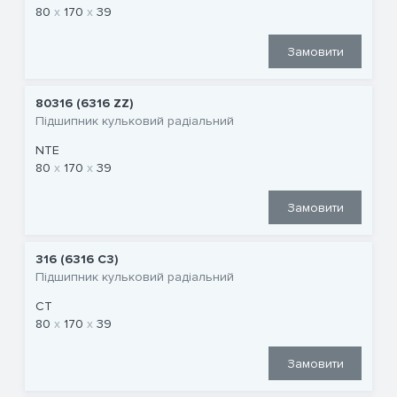
80
170
39
Замовити
80316 (6316 ZZ)
Підшипник кульковий радіальний
NTE
80
170
39
Замовити
316 (6316 C3)
Підшипник кульковий радіальний
CT
80
170
39
Замовити