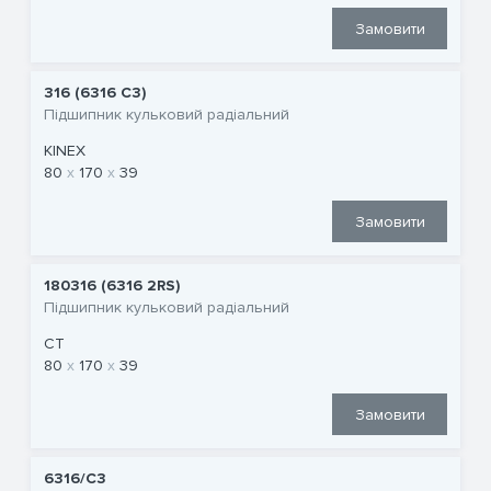
Замовити
316 (6316 C3)
Підшипник кульковий радіальний
KINEX
80
170
39
Замовити
180316 (6316 2RS)
Підшипник кульковий радіальний
CT
80
170
39
Замовити
6316/C3