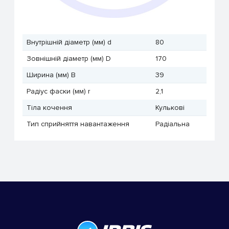
Внутрішній діаметр (мм) d
80
Зовнішній діаметр (мм) D
170
Ширина (мм) B
39
Радіус фаски (мм) r
2,1
Тіла кочення
Кулькові
Тип сприйняття навантаження
Радіальна