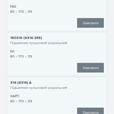
FAG
80
170
39
Замовити
180316 (6316 2RS)
Підшипник кульковий радіальний
KG
80
170
39
Замовити
316 (6316) A
Підшипник кульковий радіальний
ХАРП
80
170
39
Замовити