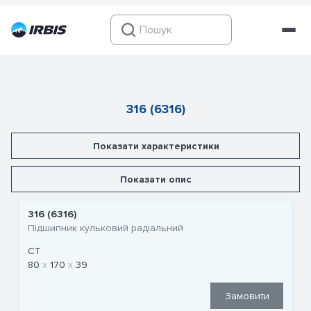
316 (6316)
Показати характеристики
Показати опис
316 (6316)
Підшипник кульковий радіальний
CT
80
170
39
Замовити