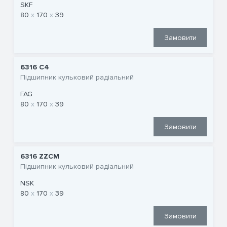
SKF
80
170
39
Замовити
6316 C4
Підшипник кульковий радіальний
FAG
80
170
39
Замовити
6316 ZZCM
Підшипник кульковий радіальний
NSK
80
170
39
Замовити