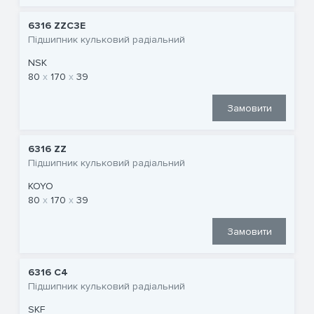
6316 ZZC3E
Підшипник кульковий радіальний
NSK
80
170
39
Замовити
6316 ZZ
Підшипник кульковий радіальний
KOYO
80
170
39
Замовити
6316 C4
Підшипник кульковий радіальний
SKF