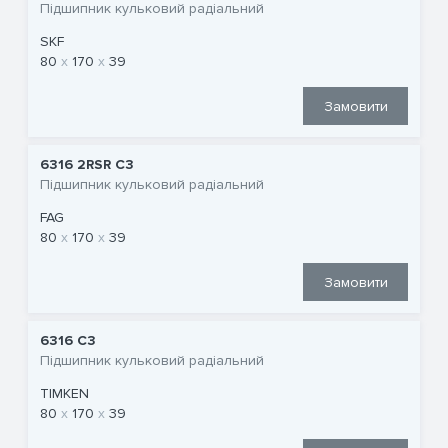
Підшипник кульковий радіальний
SKF
80
170
39
Замовити
6316 2RSR C3
Підшипник кульковий радіальний
FAG
80
170
39
Замовити
6316 C3
Підшипник кульковий радіальний
TIMKEN
80
170
39