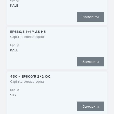
Бренд:
KALE
Замовити
EP630/5 1+1 Y AS НБ
Стрічка елеваторна
Бренд:
KALE
Замовити
430 – EP800/5 2+2 OX
Стрічка елеваторна
Бренд:
SIG
Замовити