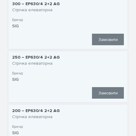
300 – EP630/4 2+2 AG
Стрічка елеваторна
Бренд:
SIG
Замовити
250 – EP630/4 2+2 AG
Стрічка елеваторна
Бренд:
SIG
Замовити
200 – EP630/4 2+2 AG
Стрічка елеваторна
Бренд:
SIG