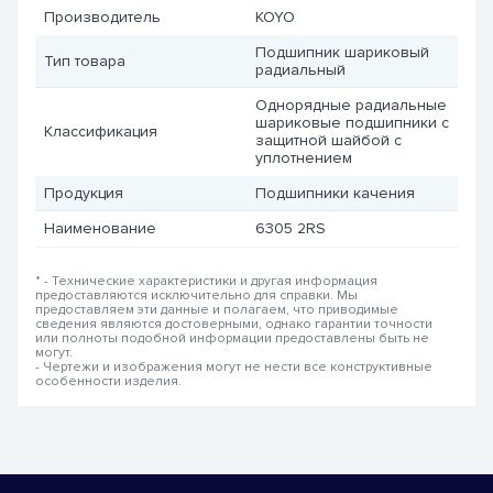
Производитель
KOYO
Подшипник шариковый
Тип товара
радиальный
Однорядные радиальные
шариковые подшипники с
Классификация
защитной шайбой с
уплотнением
Продукция
Подшипники качения
Наименование
6305 2RS
* - Технические характеристики и другая информация
предоставляются исключительно для справки. Мы
предоставляем эти данные и полагаем, что приводимые
сведения являются достоверными, однако гарантии точности
или полноты подобной информации предоставлены быть не
могут.
- Чертежи и изображения могут не нести все конструктивные
особенности изделия.