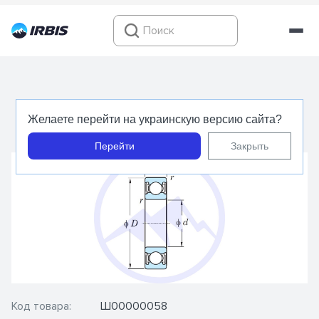
6305 2RS - KOYO - Подшипник шариковый
Желаете перейти на украинскую версию сайта?
радиальный
Перейти
Закрыть
Код товара:
Ш00000058