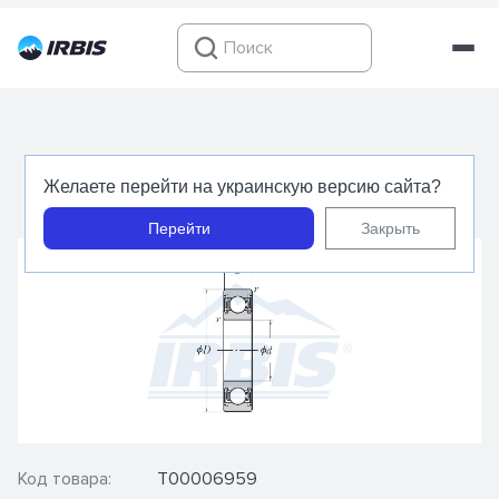
6305 DDUCM - NSK - Подшипник шариковый
Желаете перейти на украинскую версию сайта?
радиальный
Перейти
Закрыть
Код товара:
Т00006959