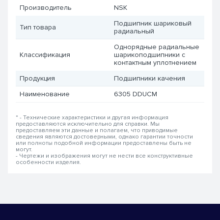
Производитель
NSK
Подшипник шариковый
Тип товара
радиальный
Однорядные радиальные
Классификация
шарикоподшипники с
контактным уплотнением
Продукция
Подшипники качения
Наименование
6305 DDUCM
* - Технические характеристики и другая информация
предоставляются исключительно для справки. Мы
предоставляем эти данные и полагаем, что приводимые
сведения являются достоверными, однако гарантии точности
или полноты подобной информации предоставлены быть не
могут.
- Чертежи и изображения могут не нести все конструктивные
особенности изделия.