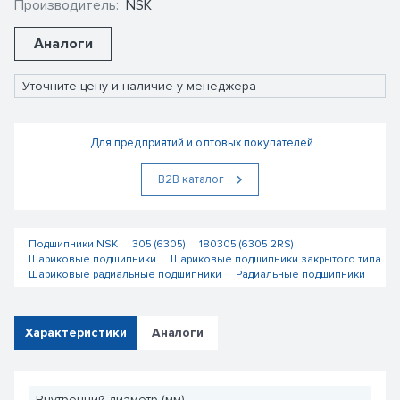
Производитель:
NSK
Аналоги
Уточните цену и наличие у менеджера
Для предприятий и оптовых покупателей
В2В каталог
Подшипники NSK
305 (6305)
180305 (6305 2RS)
Шариковые подшипники
Шариковые подшипники закрытого типа
Шариковые радиальные подшипники
Радиальные подшипники
Характеристики
Аналоги
Внутренний диаметр (мм)