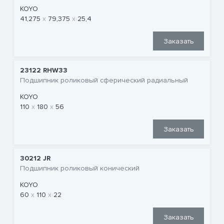
KOYO
41,275
79,375
25,4
Заказать
23122 RHW33
Подшипник роликовый сферический радиальный
KOYO
110
180
56
Заказать
30212 JR
Подшипник роликовый конический
KOYO
60
110
22
Заказать