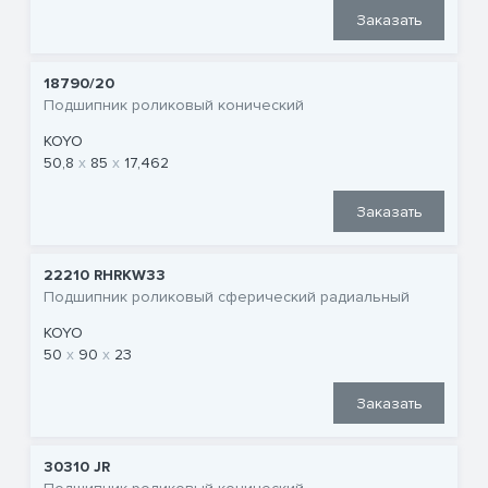
Заказать
18790/20
Подшипник роликовый конический
KOYO
50,8
85
17,462
Заказать
22210 RHRKW33
Подшипник роликовый сферический радиальный
KOYO
50
90
23
Заказать
30310 JR