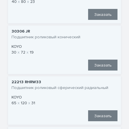
40
80
23
Заказать
30306 JR
Подшипник роликовый конический
KOYO
30
72
19
Заказать
22213 RHRW33
Подшипник роликовый сферический радиальный
KOYO
65
120
31
Заказать