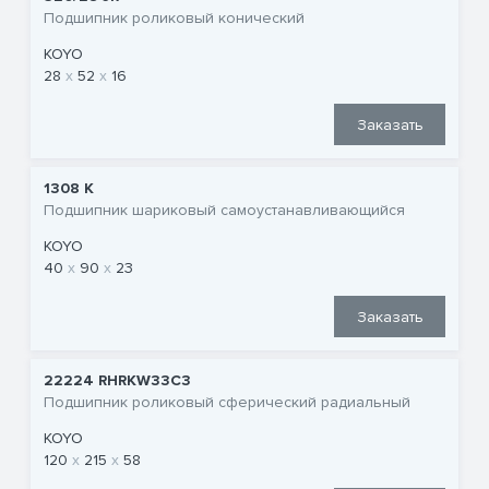
Подшипник роликовый конический
KOYO
28
52
16
Заказать
1308 K
Подшипник шариковый самоустанавливающийся
KOYO
40
90
23
Заказать
22224 RHRKW33C3
Подшипник роликовый сферический радиальный
KOYO
120
215
58