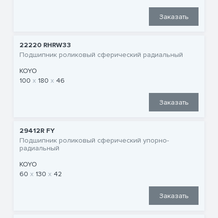
Заказать
22220 RHRW33
Подшипник роликовый сферический радиальный
KOYO
100
180
46
Заказать
29412R FY
Подшипник роликовый сферический упорно-
радиальный
KOYO
60
130
42
Заказать