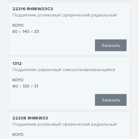
22216 RHRKW33C3
Подшипник роликовый сферический радиальный
KOYO
80
140
33
Заказать
1312
Подшипник шариковый самоустанавливающийся
KOYO
60
130
31
Заказать
22208 RHRKW33
Подшипник роликовый сферический радиальный
KOYO