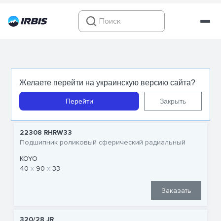
Подшипники KOYO
Желаете перейти на украинскую версию сайта?
Перейти
Закрыть
22308 RHRW33
Подшипник роликовый сферический радиальный
KOYO
40
90
33
Заказать
320/28 JR