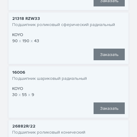
Заказать
21318 RZW33
Подшипник роликовый сферический радиальный
KOYO
90
190
43
Заказать
16006
Подшипник шариковый радиальный
KOYO
30
55
9
Заказать
26882R/22
Подшипник роликовый конический