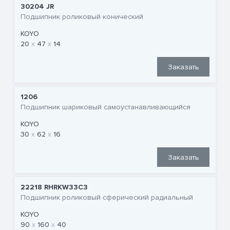
30204 JR
Подшипник роликовый конический
KOYO
20
47
14
Заказать
1206
Подшипник шариковый самоустанавливающийся
KOYO
30
62
16
Заказать
22218 RHRKW33C3
Подшипник роликовый сферический радиальный
KOYO
90
160
40