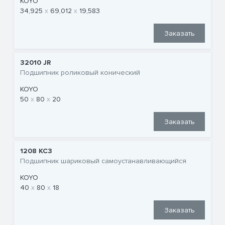
KOYO
34,925
69,012
19,583
Заказать
32010 JR
Подшипник роликовый конический
KOYO
50
80
20
Заказать
1208 KC3
Подшипник шариковый самоустанавливающийся
KOYO
40
80
18
Заказать