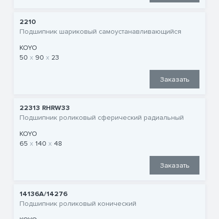
2210
Подшипник шариковый самоустанавливающийся
KOYO
50
90
23
Заказать
22313 RHRW33
Подшипник роликовый сферический радиальный
KOYO
65
140
48
Заказать
14136A/14276
Подшипник роликовый конический