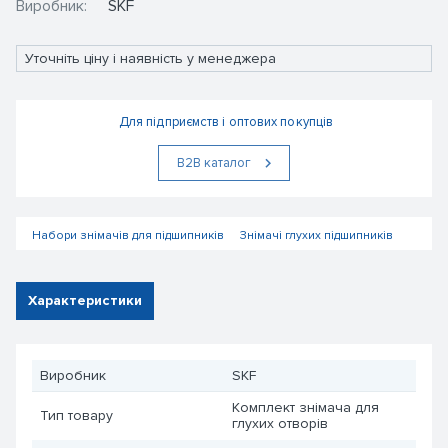
Виробник:
SKF
Уточніть ціну і наявність у менеджера
Для підприємств і оптових покупців
В2В каталог
Набори знімачів для підшипників
Знімачі глухих підшипників
Характеристики
Виробник
SKF
Комплект знімача для
Тип товару
глухих отворів