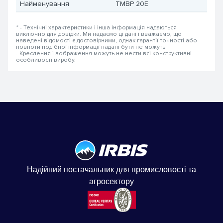
Найменування
TMBP 20E
* - Технічні характеристики і інша інформація надаються
виключно для довідки. Ми надаємо ці дані і вважаємо, що
наведені відомості є достовірними, однак гарантії точності або
повноти подібної інформації надані бути не можуть
- Креслення і зображення можуть не нести всі конструктивні
особливості виробу.
Надійний постачальник для промисловості та
агросектору