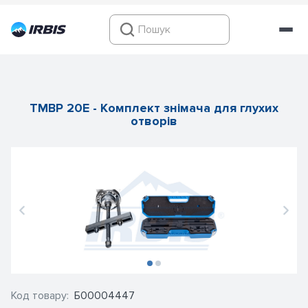
TMBP 20E - Комплект знімача для глухих
отворів
Код товару:
Б00004447