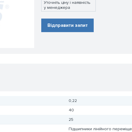
Уточніть ціну і наявність
у менеджера
Відправити запит
и
0,22
40
25
Підшипники лінійного переміщ