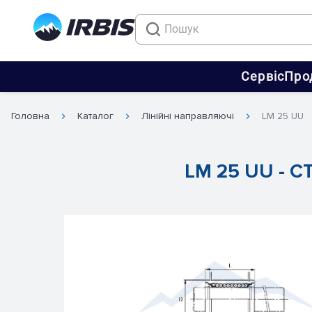
Сервіс
Про
Головна
Каталог
Лінійні направляючі
LM 25 UU
LM 25 UU - C