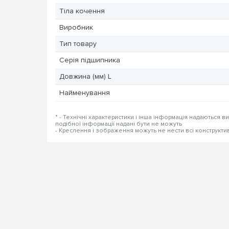
Тіла кочення
Виробник
Тип товару
Серія підшипника
Довжина (мм) L
Найменування
* - Технічні характеристики і інша інформація надаються в
подібної інформації надані бути не можуть
- Креслення і зображення можуть не нести всі конструкти