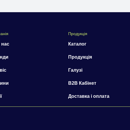
анія
Продукція
 нас
Каталог
нди
Продукція
віс
Галузі
ини
B2B Кабінет
ї
Доставка і оплата