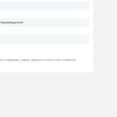
 переміщення
достовірними, однак гарантії точності або повноти