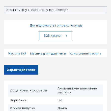
Уточніть ціну і наявність у менеджера
Для підприємств і оптових покупців
В2В каталог
Мастила SKF
Мастила для підшипників
Консистентні мастила
Характеристики
Антизадирне пластичне
Додаткова інформація
мастило
Виробник
SKF
Форма випуску
Діжка