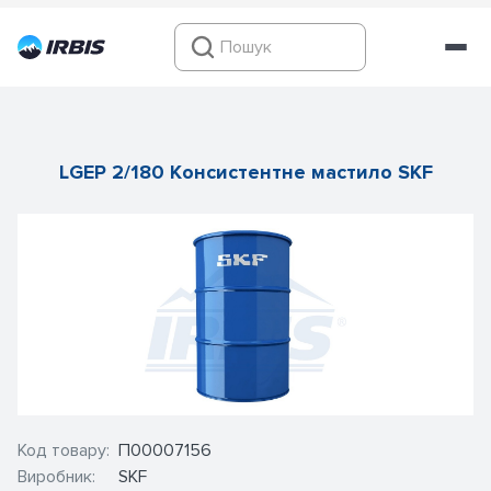
LGEP 2/180 Консистентне мастило SKF
Код товару:
П00007156
Виробник:
SKF