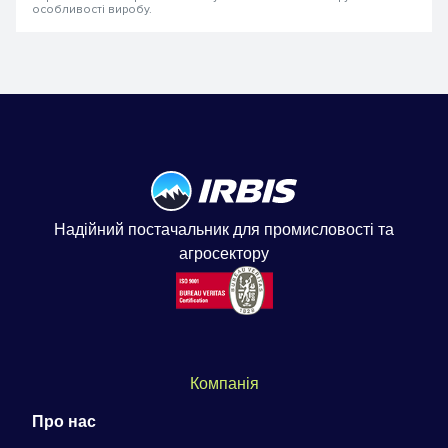
особливості виробу.
Надійний постачальник для промисловості та
агросектору
Компанія
Про нас