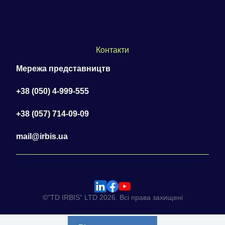
Контакти
Мережа представництв
+38 (050) 4-999-555
+38 (057) 714-09-09
mail@irbis.ua
©“TD IRBIS” LTD 2026. Всі права захищені