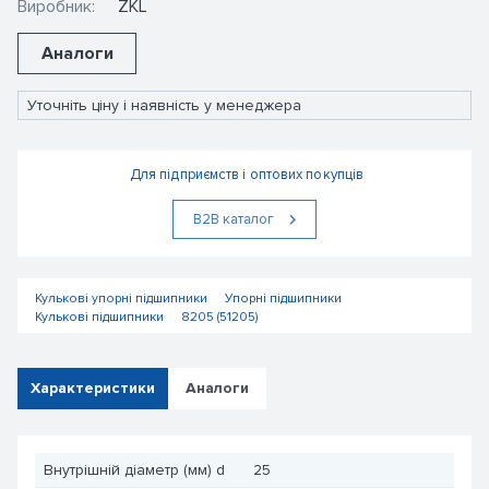
Виробник:
ZKL
Аналоги
Уточніть ціну і наявність у менеджера
Для підприємств і оптових покупців
В2В каталог
Кулькові упорні підшипники
Упорні підшипники
Кулькові підшипники
8205 (51205)
Характеристики
Аналоги
Внутрішній діаметр (мм) d
25