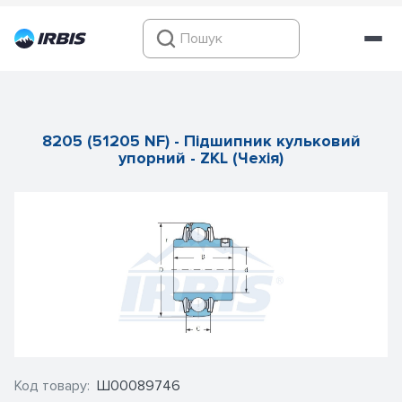
8205 (51205 NF) - Підшипник кульковий
упорний - ZKL (Чехія)
Код товару:
Ш00089746