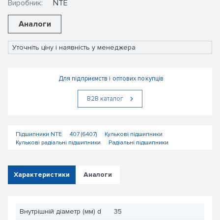
Виробник:
NTE
Аналоги
Уточніть ціну і наявність у менеджера
Для підприємств і оптових покупців
В2В каталог
Підшипники NTE
407 (6407)
Кулькові підшипники
Кулькові радіальні підшипники
Радіальні підшипники
Характеристики
Аналоги
Внутрішній діаметр (мм) d
35