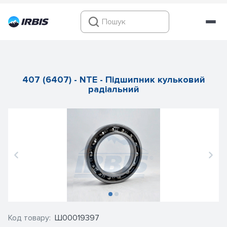
407 (6407) - NTE - Підшипник кульковий
радіальний
Код товару:
Ш00019397