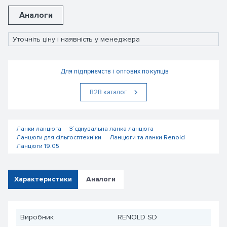
Аналоги
Уточніть ціну і наявність у менеджера
Для підприємств і оптових покупців
В2В каталог
Ланки ланцюга
З`єднувальна ланка ланцюга
Ланцюги для сільгосптехніки
Ланцюги та ланки Renold
Ланцюги 19.05
Характеристики
Аналоги
Виробник
RENOLD SD