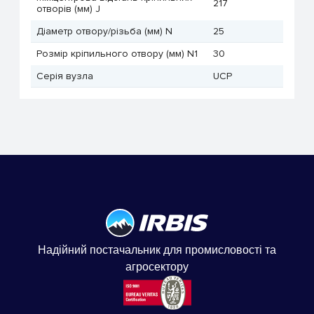
217
отворів (мм) J
Діаметр отвору/різьба (мм) N
25
Розмір кріпильного отвору (мм) N1
30
Серія вузла
UCP
Надійний постачальник для промисловості та
агросектору