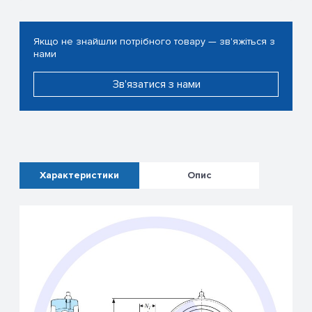
Якщо не знайшли потрібного товару — зв'яжіться з
нами
Зв'язатися з нами
Характеристики
Опис