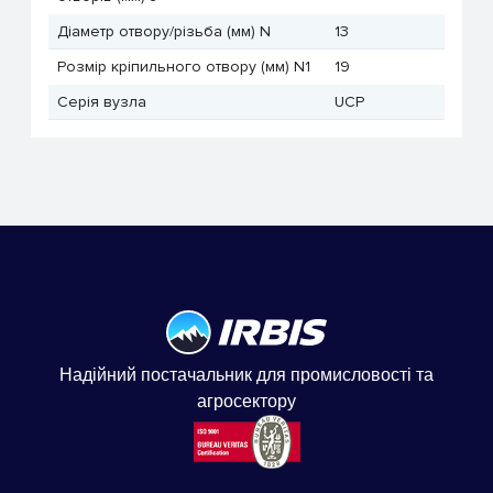
Діаметр отвору/різьба (мм) N
13
Розмір кріпильного отвору (мм) N1
19
Серія вузла
UCP
Надійний постачальник для промисловості та
агросектору