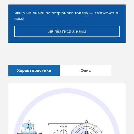
Якщо не знайшли потрібного товару — зв'яжіться з
нами
Зв'язатися з нами
Характеристики
Опис