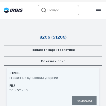
8206 (51206)
Показати характеристики
Показати опис
51206
Підшипник кульковий упорний
FBJ
30
52
16
Замовити