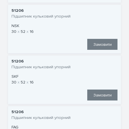
51206
Підшипник кульковий упорний
NSK
30
52
16
Замовити
51206
Підшипник кульковий упорний
SKF
30
52
16
Замовити
51206
Підшипник кульковий упорний
FAG