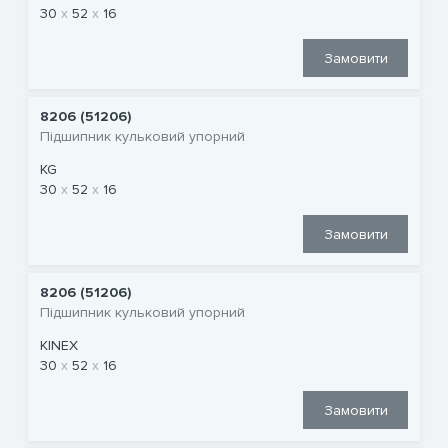
30
52
16
Замовити
8206 (51206)
Підшипник кульковий упорний
KG
30
52
16
Замовити
8206 (51206)
Підшипник кульковий упорний
KINEX
30
52
16
Замовити