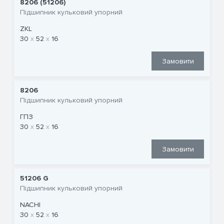
8206 (51206)
Підшипник кульковий упорний
ZKL
30
52
16
Замовити
8206
Підшипник кульковий упорний
ГПЗ
30
52
16
Замовити
51206 G
Підшипник кульковий упорний
NACHI
30
52
16