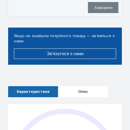
Замовити
Якщо не знайшли потрібного товару — зв'яжіться з
нами
Зв'язатися з нами
Характеристики
Опис