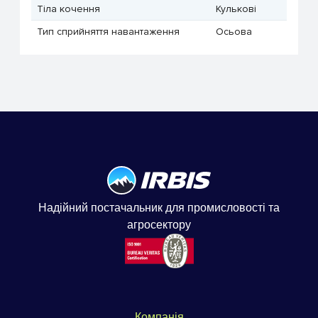
Тіла кочення
Кулькові
Тип сприйняття навантаження
Осьова
Надійний постачальник для промисловості та
агросектору
Компанія