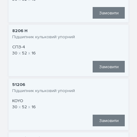
Замовити
8206 Н
Підшипник кульковий упорний
СПЗ-4
30
52
16
Замовити
51206
Підшипник кульковий упорний
KOYO
30
52
16
Замовити