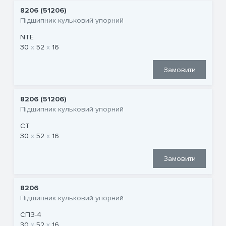
8206 (51206)
Підшипник кульковий упорний
NTE
30
52
16
Замовити
8206 (51206)
Підшипник кульковий упорний
CT
30
52
16
Замовити
8206
Підшипник кульковий упорний
СПЗ-4
30
52
16