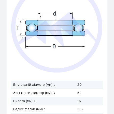
Внутрішній діаметр (мм) d
30
Зовнішній діаметр (мм) D
52
Висота (мм) T
16
Радіус фаски (мм) r
0,6