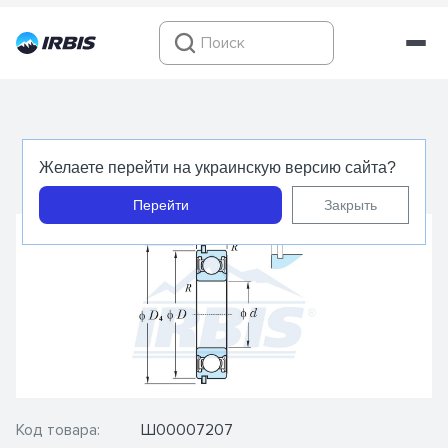
6206 2RS NR - KOYO - Подшипник шариковый
Желаете перейти на украинскую версию сайта?
радиальный
Перейти
Закрыть
Код товара:
Ш00007207