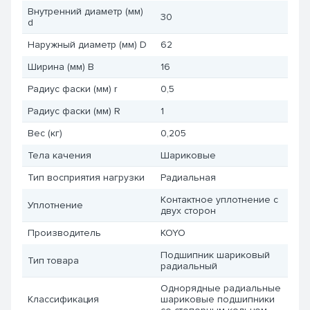
Внутренний диаметр (мм)
30
d
Наружный диаметр (мм) D
62
Ширина (мм) B
16
Радиус фаски (мм) r
0,5
Радиус фаски (мм) R
1
Вес (кг)
0,205
Тела качения
Шариковые
Тип восприятия нагрузки
Радиальная
Контактное уплотнение с
Уплотнение
двух сторон
Производитель
KOYO
Подшипник шариковый
Тип товара
радиальный
Однорядные радиальные
Классификация
шариковые подшипники