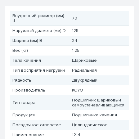
Внутренний диаметр (мм)
70
d
Наружный диаметр (мм) D
125
Ширина (мм) B
24
Вес (кг)
1,25
Тела качения
Шариковые
Тип восприятия нагрузки
Радиальная
Рядность
Двухрядный
Производитель
KOYO
Подшипник шариковый
Тип товара
самоустанавливающийся
Продукция
Подшипники качения
Посадочное отверстие
Цилиндрическое
Наименование
1214