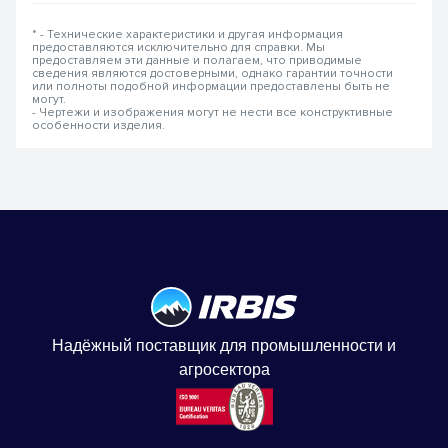
* - Технические характеристики и другая информация
предоставляются исключительно для справки. Мы
предоставляем эти данные и полагаем, что приводимые
сведения являются достоверными, однако гарантии точности
или полноты подобной информации предоставлены быть не
могут.
- Чертежи и изображения могут не нести все конструктивные
особенности изделия.
Надёжный поставщик для промышленности и
агросектора