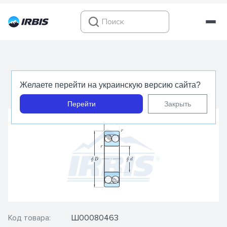
1214 - KOYO - Подшипник шариковый
Желаете перейти на украинскую версию сайта?
самоустанавливающийся
Перейти
Закрыть
Код товара:
Ш00080463