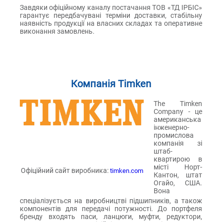
Завдяки офіційному каналу постачання ТОВ «ТД ІРБІС»
гарантує передбачувані терміни доставки, стабільну
наявність продукції на власних складах та оперативне
виконання замовлень.
Компанія Timken
The Timken
Company - це
американська
інженерно-
промислова
компанія зі
штаб-
квартирою в
місті Норт-
Офіційний сайт виробника:
timken.com
Кантон, штат
Огайо, США.
Вона
спеціалізується на виробництві підшипників, а також
компонентів для передачі потужності. До портфеля
бренду входять паси, ланцюги, муфти, редуктори,