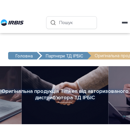
Харків
+38 (050) 4-999-555
Оригінальна прод
Головна
Партнери ТД ІРБІС
Оригінальна продукція Timken від авторизованого
дистриб'ютора ТД ІРБІС