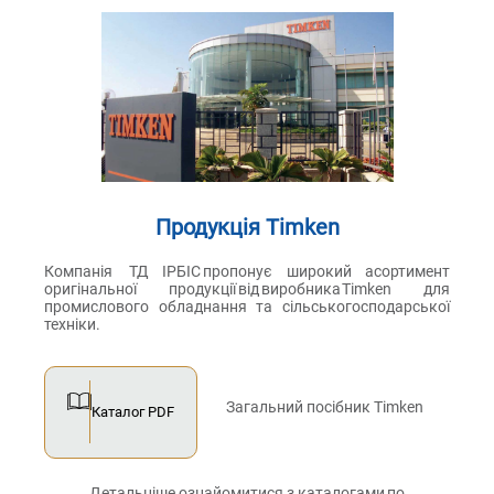
Продукція Timken
Компанія ТД ІРБІС пропонує широкий асортимент
оригінальної продукції від виробника Timken для
промислового обладнання та сільськогосподарської
техніки.
Загальний посібник Timken
Каталог PDF
Детальніше ознайомитися з каталогами по