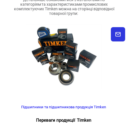
категоріям та характеристиками промислових
комплектуючих Timken можна на сторінці відповідної
товарної групи:
П
ідшипники
та підшипникова продукція
Timken
Переваги продукції Timken