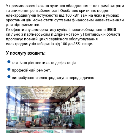
У промисловості кожна зупинка обладнання — це прямі витрати
та зниження рентабельності. Особливо критично це для
електродвигунів потужністю від 100 кВт, заміна яких в умовах
зростання цін може стати суттєвим фінансовим навантаженням
для підприємства.
Як ефективну альтернативу купівлі нового обладнання
IRBIS
спільно з партнерським підприємством у Полтавській області
пропонує повний цикл сервісного обслуговування
електродвигунів габаритів від 100 до 355 і вище.
У послугу входить:
технічна діагностика та дефектація,
професійний ремонт,
випробування електродвигуна перед здачею.