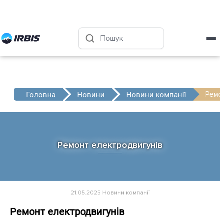
Харків
+38 (050) 4-999-555
Рем
Головна
Новини
Новини компанії
Ремонт електродвигунів
21.05.2025
Новини компанії
Ремонт електродвигунів