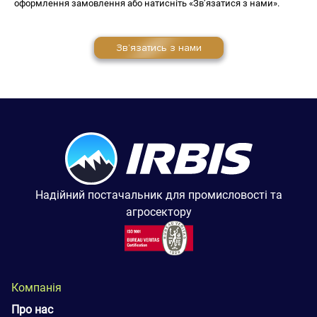
оформлення замовлення або натисніть «Зв’язатися з нами».
Зв’язатись з нами
Надійний постачальник для промисловості та
агросектору
Компанія
Про нас