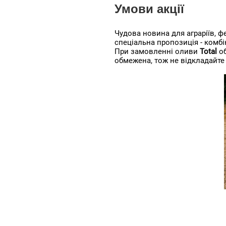
Умови акції
Чудова новина для аграріїв, ф
спеціальна пропозиція - комб
При замовленні оливи
Total
о
обмежена, тож не відкладайте