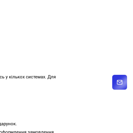
ь у кількох системах. Для
дарунок.
го оформлення замовлення.