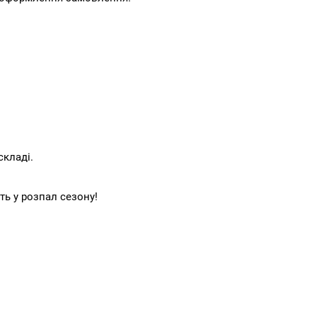
складі.
ть у розпал сезону!