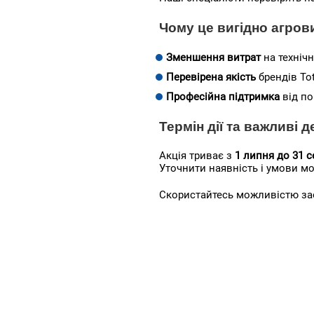
Чому це вигідно агро
Зменшення витрат
на технічн
Перевірена якість
брендів Tota
Професійна підтримка
від по
Термін дії та важливі д
Акція триває з
1 липня до 31 с
Уточнити наявність і умови мо
Скористайтесь можливістю заощ