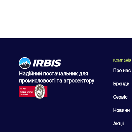
Компанія
Про нас
Надійний постачальник для
промисловості та агросектору
Бренди
Сервіс
Новини
Акції