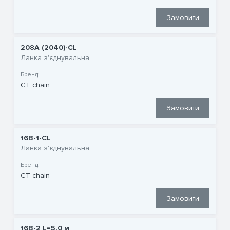
Замовити
208А (2040)-CL
Ланка з'єднувальна
Бренд:
CT chain
Замовити
16B-1-CL
Ланка з'єднувальна
Бренд:
CT chain
Замовити
16B-2 L=5.0 м