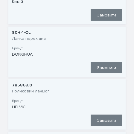
Китай
Замовити
80H-1-OL
Ланка перехідна
Бренд:
DONGHUA
Замовити
785869.0
Роликовий ланцюг
Бренд:
HELVIC
Замовити