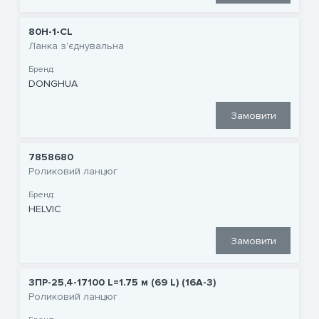
80H-1-CL
Ланка з'єднувальна
Бренд:
DONGHUA
Замовити
7858680
Роликовий ланцюг
Бренд:
HELVIC
Замовити
3ПР-25,4-17100 L=1.75 м (69 L) (16A-3)
Роликовий ланцюг