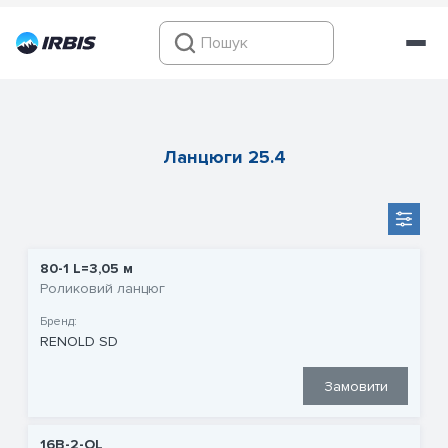
Ланцюги 25.4
80-1 L=3,05 м
Роликовий ланцюг
Бренд:
RENOLD SD
Замовити
16B-2-OL