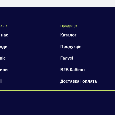
анія
Продукція
 нас
Каталог
нди
Продукція
віс
Галузі
ини
B2B Кабінет
ї
Доставка і оплата