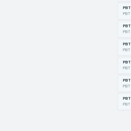
РВТ
РВТ
РВТ
РВТ
РВТ
РВТ
РВТ
РВТ
РВТ
РВТ
РВТ
РВТ