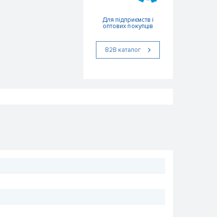
Для підприємств і
оптових покупців
В2В каталог