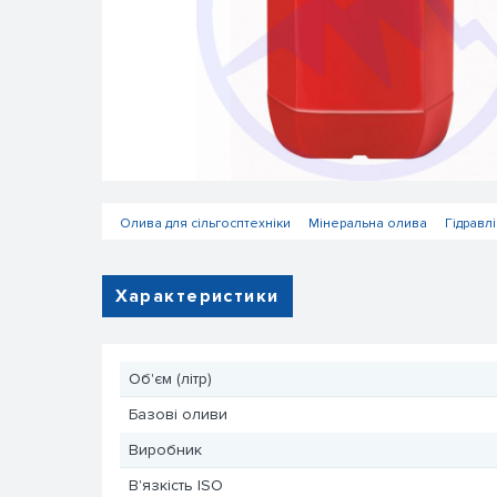
Олива для сільгосптехніки
Мінеральна олива
Гідравл
Характеристики
Об'єм (літр)
Базові оливи
Виробник
В'язкість ISO