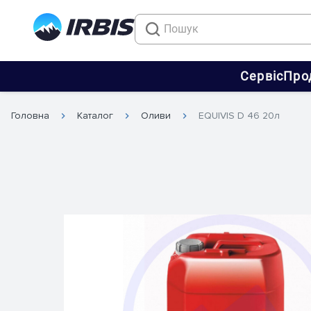
Сервіс
Про
Головна
Каталог
Оливи
EQUIVIS D 46 20л