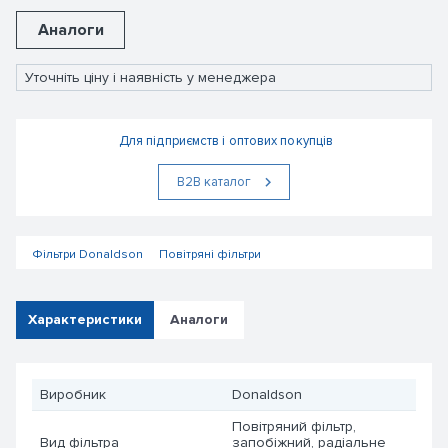
Аналоги
Уточніть ціну і наявність у менеджера
Для підприємств і оптових покупців
В2В каталог
Фільтри Donaldson
Повітряні фільтри
Характеристики
Аналоги
Виробник
Donaldson
Повітряний фільтр,
Вид фільтра
запобіжний, радіальне