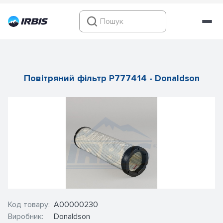
Повітряний фільтр P777414 - Donaldson
Код товару:
А00000230
Виробник:
Donaldson