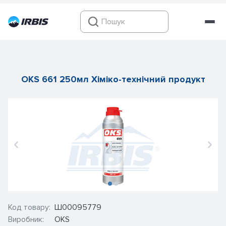
OKS 661 250мл Хіміко-технічний продукт
Код товару:
Ш00095779
Виробник:
OKS