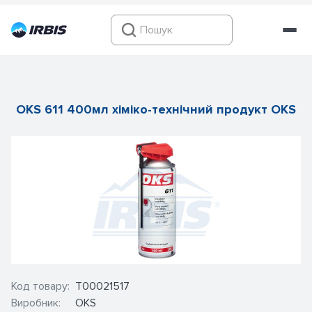
OKS 611 400мл хіміко-технічний продукт OKS
Код товару:
Т00021517
Виробник:
OKS