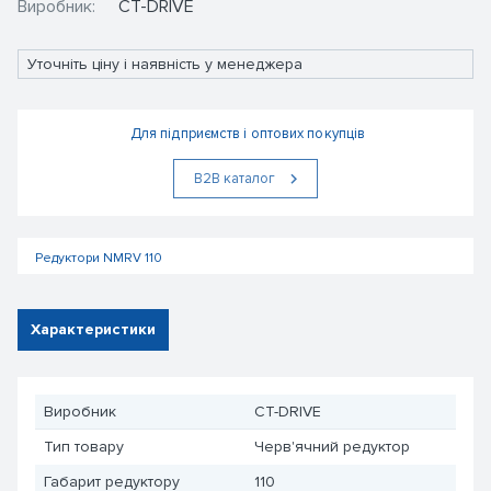
Виробник:
CT-DRIVE
Уточніть ціну і наявність у менеджера
Для підприємств і оптових покупців
В2В каталог
Редуктори NMRV 110
Характеристики
Виробник
CT-DRIVE
Тип товару
Черв'ячний редуктор
Габарит редуктору
110