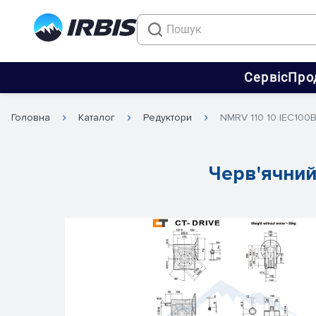
Сервіс
Про
Головна
Каталог
Редуктори
NMRV 110 10 IEC100
Черв'ячний