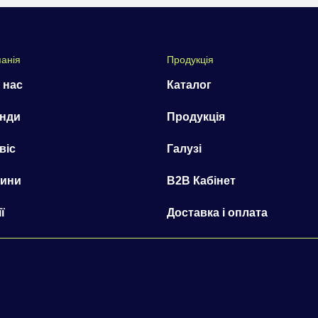
анія
Продукція
 нас
Каталог
нди
Продукція
віс
Галузі
ини
B2B Кабінет
ї
Доставка і оплата