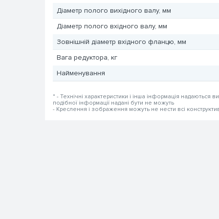
Діаметр полого вихідного валу, мм
Діаметр полого вхідного валу, мм
Зовнішній діаметр вхідного фланцю, мм
Вага редуктора, кг
Найменування
* - Технічні характеристики і інша інформація надаються в
подібної інформації надані бути не можуть
- Креслення і зображення можуть не нести всі конструкти