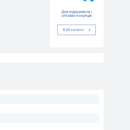
Для підприємств і
оптових покупців
В2В каталог