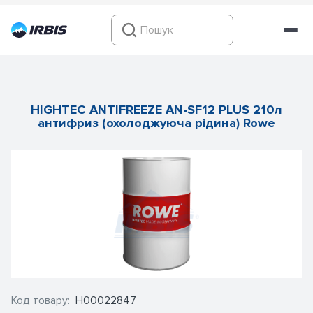
HIGHTEC ANTIFREEZE AN-SF12 PLUS 210л
антифриз (охолоджуюча рідина) Rowe
Код товару:
Н00022847