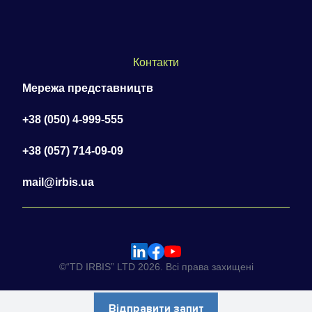
Контакти
Мережа представництв
+38 (050) 4-999-555
+38 (057) 714-09-09
mail@irbis.ua
©“TD IRBIS” LTD 2026. Всі права захищені
Відправити запит