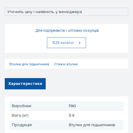
Уточніть ціну і наявність у менеджера
Для підприємств і оптових покупців
В2В каталог
Втулки для підшипників
Стяжні втулки
Характеристики
Виробник
FAG
Вага (кг)
8,8
Продукція
Втулки для підшипників