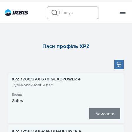
Паси профіль XPZ
XPZ 1700/3VX 670 QUADPOWER 4
Вузькоклиновий пас
Бренд:
Gates
Замовити
XPZ 1250/3VX 494 QUADPOWER 4