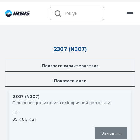
2307 (N307)
Показати характеристики
Показати опис
2307 (N307)
Підшипник роликовий циліндричний радіальний
CT
35
80
21
Замовити