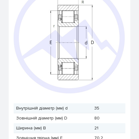
Внутрішній діаметр (мм) d
35
Зовнішній діаметр (мм) D
80
Ширина (мм) B
21
Зовнішня твірна (мм) E
70,2