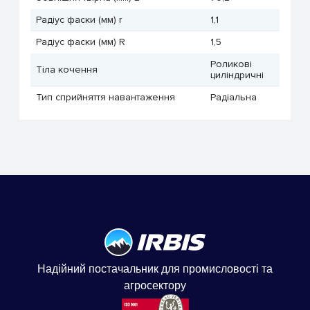
Радіус фаски (мм) r
1,1
Радіус фаски (мм) R
1,5
Роликові
Тіла кочення
циліндричні
Тип сприйняття навантаження
Радіальна
Надійний постачальник для промисловості та
агросектору