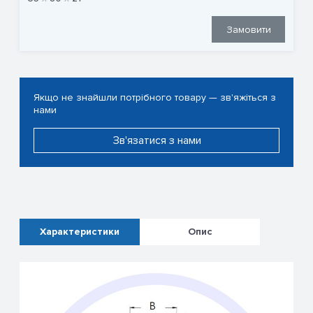
Замовити
Якщо не знайшли потрібного товару — зв'яжіться з
нами
Зв'язатися з нами
Характеристики
Опис