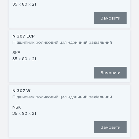
35
80
21
Замовити
N 307 ECP
Підшипник роликовий циліндричний радіальний
SKF
35
80
21
Замовити
N 307 W
Підшипник роликовий циліндричний радіальний
NSK
35
80
21
Замовити