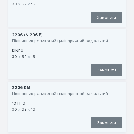
30
62
16
Замовити
2206 (N 206 E)
Підшипник роликовий циліндричний радіальний
KINEX
30
62
16
Замовити
2206 КМ
Підшипник роликовий циліндричний радіальний
10 ГПЗ
30
62
16
Замовити