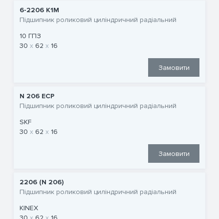
6-2206 К1М
Підшипник роликовий циліндричний радіальний
10 ГПЗ
30
62
16
Замовити
N 206 ECP
Підшипник роликовий циліндричний радіальний
SKF
30
62
16
Замовити
2206 (N 206)
Підшипник роликовий циліндричний радіальний
KINEX
30
62
16