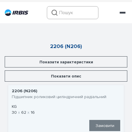
2206 (N206)
Показати характеристики
Показати опис
2206 (N206)
Підшипник роликовий циліндричний радіальний
KG
30
62
16
Замовити