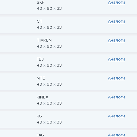
SKF
Аналоги
40
90
33
CT
Аналоги
40
90
33
TIMKEN
Аналоги
40
90
33
FBJ
Аналоги
40
90
33
NTE
Аналоги
40
90
33
KINEX
Аналоги
40
90
33
KG
Аналоги
40
90
33
FAG
Аналоги