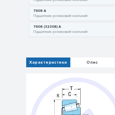
7608 А
Підшипник роликовий конічний
7608 (32308) А
Підшипник роликовий конічний
Характеристики
Опис