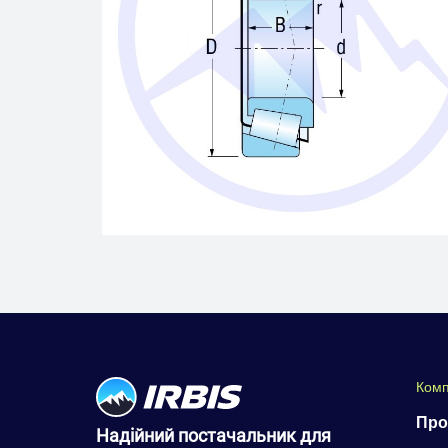
Комп
Про
Надійний постачальник для