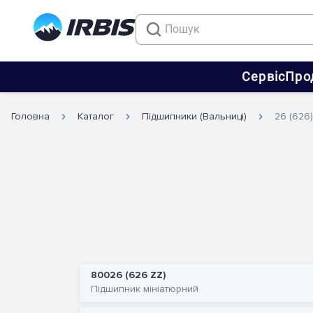
Сервіс
Про
Головна
Каталог
Підшипники (Вальниці)
26 (626)
80026 (626 ZZ)
Підшипник мініатюрний