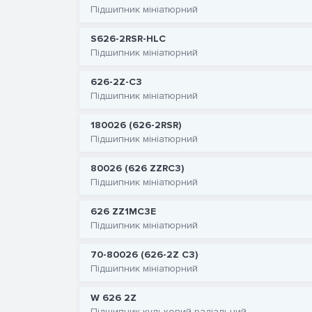
Підшипник мініатюрний
S626-2RSR-HLC
Підшипник мініатюрний
626-2Z-C3
Підшипник мініатюрний
180026 (626-2RSR)
Підшипник мініатюрний
80026 (626 ZZRC3)
Підшипник мініатюрний
626 ZZ1MC3E
Підшипник мініатюрний
70-80026 (626-2Z C3)
Підшипник мініатюрний
W 626 2Z
Підшипник кульковий радіальний