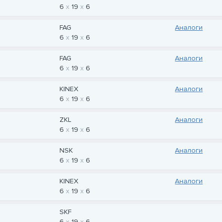
6
19
6
FAG
Аналоги
6
19
6
FAG
Аналоги
6
19
6
KINEX
Аналоги
6
19
6
ZKL
Аналоги
6
19
6
NSK
Аналоги
6
19
6
KINEX
Аналоги
6
19
6
SKF
6
19
6