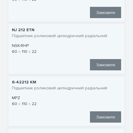
Замовити
NJ 212 ETN
Підшипник роликовий циліндричний радіальний
NSK-RHP
60
110
22
Замовити
6-42212 КМ
Підшипник роликовий циліндричний радіальний
MPZ
60
110
22
Замовити