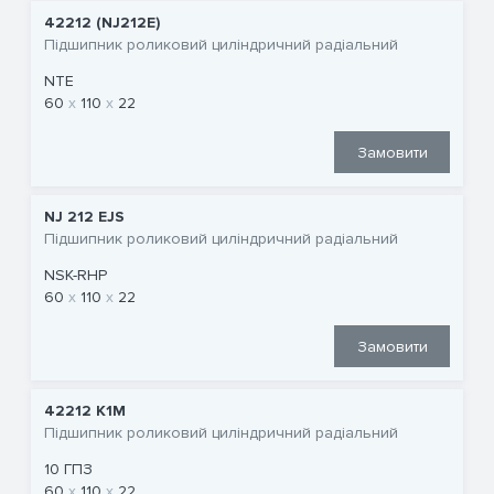
42212 (NJ212E)
Підшипник роликовий циліндричний радіальний
NTE
60
110
22
Замовити
NJ 212 EJS
Підшипник роликовий циліндричний радіальний
NSK-RHP
60
110
22
Замовити
42212 К1М
Підшипник роликовий циліндричний радіальний
10 ГПЗ
60
110
22