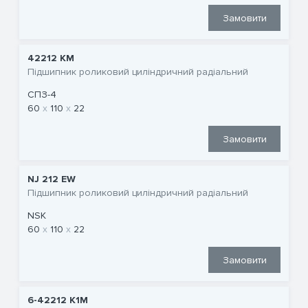
Замовити
42212 КМ
Підшипник роликовий циліндричний радіальний
СПЗ-4
60
110
22
Замовити
NJ 212 EW
Підшипник роликовий циліндричний радіальний
NSK
60
110
22
Замовити
6-42212 К1М