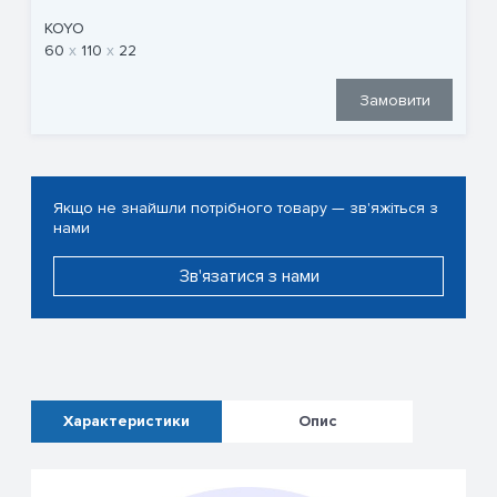
KOYO
60
110
22
Замовити
Якщо не знайшли потрібного товару — зв'яжіться з
нами
Зв'язатися з нами
Характеристики
Опис