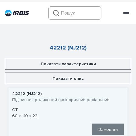
42212 (NJ212)
Показати характеристики
Показати опис
42212 (NJ212)
Підшипник роликовий циліндричний радіальний
CT
60
110
22
Замовити