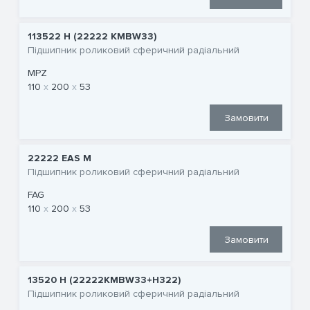
113522 Н (22222 KMBW33)
Підшипник роликовий сферичний радіальний
MPZ
110
200
53
Замовити
22222 EAS M
Підшипник роликовий сферичний радіальний
FAG
110
200
53
Замовити
13520 Н (22222KMBW33+H322)
Підшипник роликовий сферичний радіальний