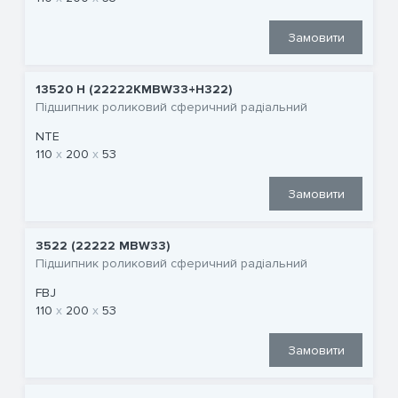
Замовити
13520 Н (22222KMBW33+H322)
Підшипник роликовий сферичний радіальний
NTE
110
200
53
Замовити
3522 (22222 MBW33)
Підшипник роликовий сферичний радіальний
FBJ
110
200
53
Замовити