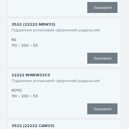
Замовити
3522 (22222 MBW33)
Підшипник роликовий сферичний радіальний
KG
110
200
53
Замовити
22222 RHRKW33C3
Підшипник роликовий сферичний радіальний
KOYO
110
200
53
Замовити
3522 (22222 CAW33)