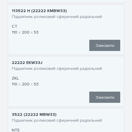
113522 H (22222 KMBW33)
Підшипник роликовий сферичний радіальний
CT
110
200
53
Замовити
22222 EKW33J
Підшипник роликовий сферичний радіальний
ZKL
110
200
53
Замовити
3522 (22222 MBW33)
Підшипник роликовий сферичний радіальний
NTE