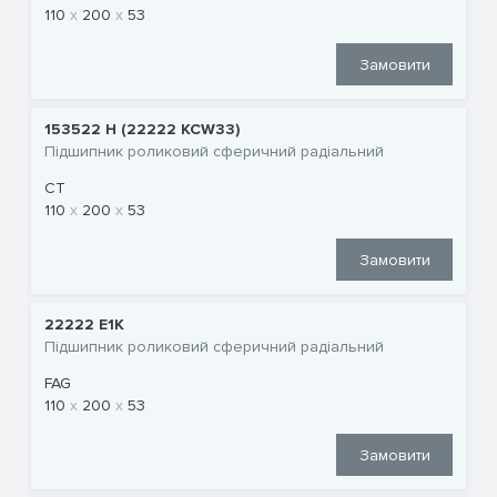
110
200
53
Замовити
153522 Н (22222 KCW33)
Підшипник роликовий сферичний радіальний
CT
110
200
53
Замовити
22222 E1K
Підшипник роликовий сферичний радіальний
FAG
110
200
53
Замовити