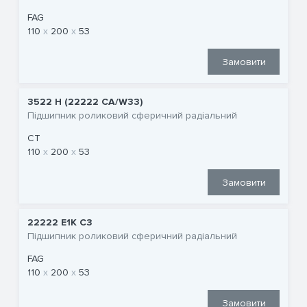
FAG
110
200
53
Замовити
3522 Н (22222 CA/W33)
Підшипник роликовий сферичний радіальний
CT
110
200
53
Замовити
22222 E1K C3
Підшипник роликовий сферичний радіальний
FAG
110
200
53
Замовити