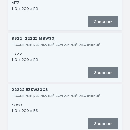
MPZ
110
200
53
Замовити
3522 (22222 MBW33)
Підшипник роликовий сферичний радіальний
DYZV
110
200
53
Замовити
22222 RZKW33C3
Підшипник роликовий сферичний радіальний
KOYO
110
200
53
Замовити