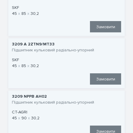
SKF
45
85
30,2
Замовити
3209 A 2ZTN9/MT33
Підшипник кульковий радіально-упорний
SKF
45
85
30,2
Замовити
3209 NPPB AH02
Підшипник кульковий радіально-упорний
CT-AGRI
45
90
30,2
Замовити