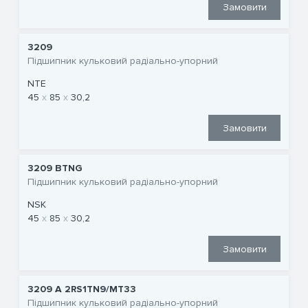
Замовити
3209
Підшипник кульковий радіально-упорний
NTE
45
85
30,2
Замовити
3209 BTNG
Підшипник кульковий радіально-упорний
NSK
45
85
30,2
Замовити
3209 A 2RS1TN9/MT33
Підшипник кульковий радіально-упорний