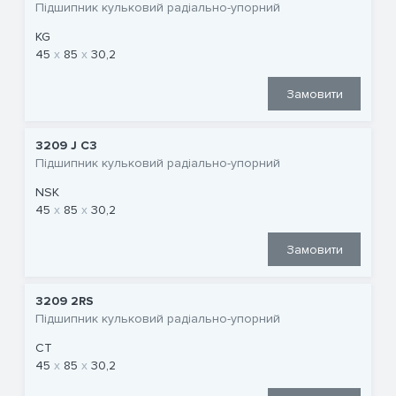
Підшипник кульковий радіально-упорний
KG
45
85
30,2
Замовити
3209 J C3
Підшипник кульковий радіально-упорний
NSK
45
85
30,2
Замовити
3209 2RS
Підшипник кульковий радіально-упорний
CT
45
85
30,2