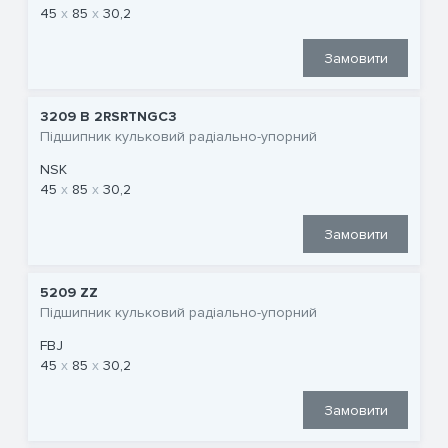
45
85
30,2
Замовити
3209 B 2RSRTNGC3
Підшипник кульковий радіально-упорний
NSK
45
85
30,2
Замовити
5209 ZZ
Підшипник кульковий радіально-упорний
FBJ
45
85
30,2
Замовити