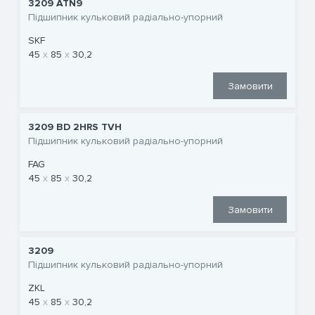
3209 ATN9
Підшипник кульковий радіально-упорний
SKF
45
85
30,2
Замовити
3209 BD 2HRS TVH
Підшипник кульковий радіально-упорний
FAG
45
85
30,2
Замовити
3209
Підшипник кульковий радіально-упорний
ZKL
45
85
30,2