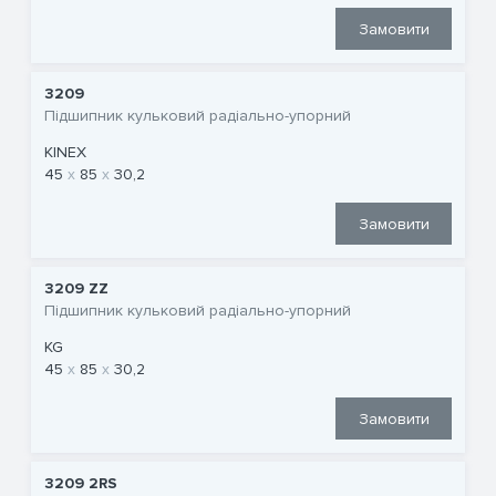
Замовити
3209
Підшипник кульковий радіально-упорний
KINEX
45
85
30,2
Замовити
3209 ZZ
Підшипник кульковий радіально-упорний
KG
45
85
30,2
Замовити
3209 2RS