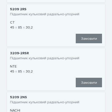
5209 2RS
Підшипник кульковий радіально-упорний
CT
45
85
30,2
Замовити
3209-2RSR
Підшипник кульковий радіально-упорний
NTE
45
85
30,2
Замовити
5209 2NS
Підшипник кульковий радіально-упорний
NACHI