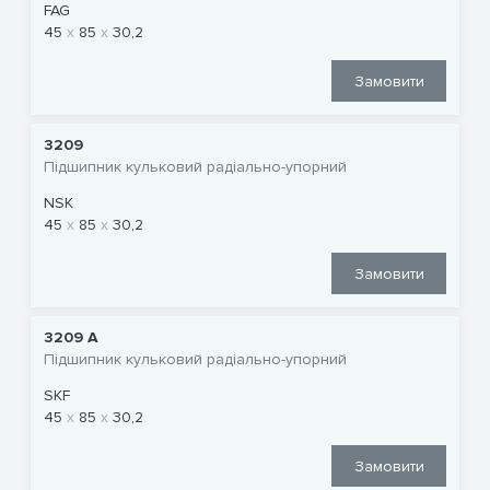
FAG
45
85
30,2
Замовити
3209
Підшипник кульковий радіально-упорний
NSK
45
85
30,2
Замовити
3209 A
Підшипник кульковий радіально-упорний
SKF
45
85
30,2
Замовити