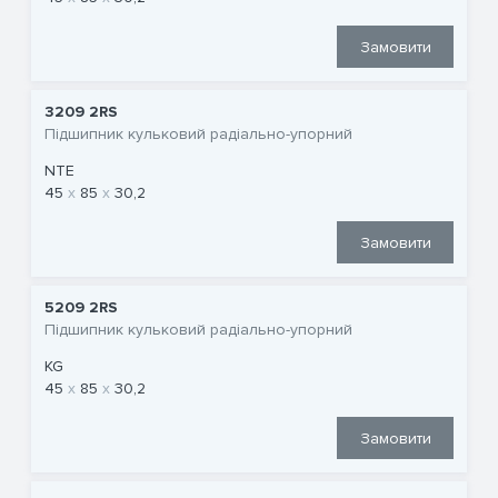
Замовити
3209 2RS
Підшипник кульковий радіально-упорний
NTE
45
85
30,2
Замовити
5209 2RS
Підшипник кульковий радіально-упорний
KG
45
85
30,2
Замовити