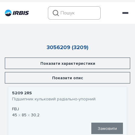
3056209 (3209)
Показати характеристики
Показати опис
5209 2RS
Підшипник кульковий радіально-упорний
FBJ
45
85
30,2
Замовити