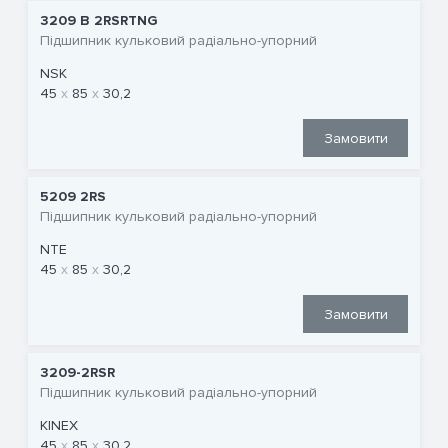
3209 B 2RSRTNG
Підшипник кульковий радіально-упорний
NSK
45
85
30,2
Замовити
5209 2RS
Підшипник кульковий радіально-упорний
NTE
45
85
30,2
Замовити
3209-2RSR
Підшипник кульковий радіально-упорний
KINEX
45
85
30,2