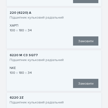
220 (6220) A
Підшипник кульковий радіальний
ХАРП
100
180
34
Замовити
6220 M C3 SQ77
Підшипник кульковий радіальний
NKE
100
180
34
Замовити
6220 2Z
Підшипник кульковий радіальний