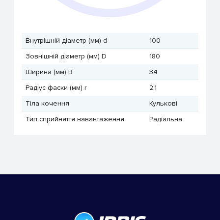
Внутрішній діаметр (мм) d
100
Зовнішній діаметр (мм) D
180
Ширина (мм) B
34
Радіус фаски (мм) r
2,1
Тіла кочення
Кулькові
Тип сприйняття навантаження
Радіальна