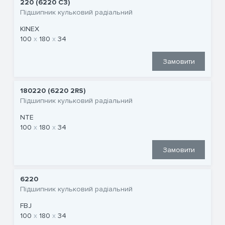
220 (6220 C3)
Підшипник кульковий радіальний
KINEX
100
180
34
Замовити
180220 (6220 2RS)
Підшипник кульковий радіальний
NTE
100
180
34
Замовити
6220
Підшипник кульковий радіальний
FBJ
100
180
34