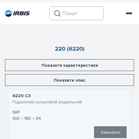
220 (6220)
Показати характеристики
Показати опис
6220 C3
Підшипник кульковий радіальний
SKF
100
180
34
Замовити