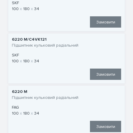
SKF
100
180
34
Замовити
6220 M/C4VK121
Підшипник кульковий радіальний
SKF
100
180
34
Замовити
6220 M
Підшипник кульковий радіальний
FAG
100
180
34
Замовити