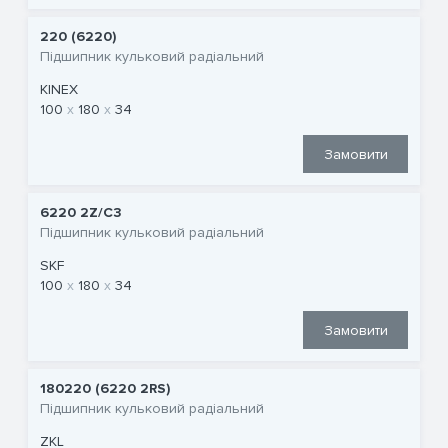
220 (6220)
Підшипник кульковий радіальний
KINEX
100
180
34
Замовити
6220 2Z/C3
Підшипник кульковий радіальний
SKF
100
180
34
Замовити
180220 (6220 2RS)
Підшипник кульковий радіальний
ZKL