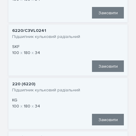
Замовити
6220/C3VL0241
Підшипник кульковий радіальний
SKF
100
180
34
Замовити
220 (6220)
Підшипник кульковий радіальний
KG
100
180
34
Замовити