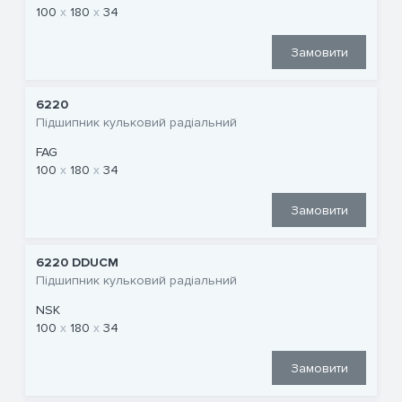
100
180
34
Замовити
6220
Підшипник кульковий радіальний
FAG
100
180
34
Замовити
6220 DDUCM
Підшипник кульковий радіальний
NSK
100
180
34
Замовити