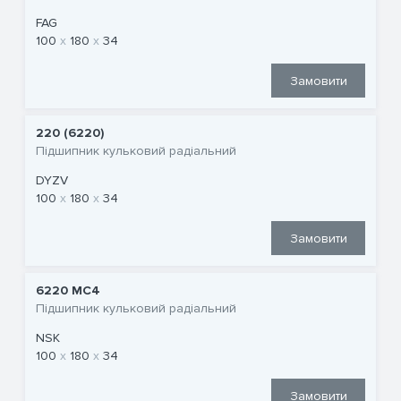
FAG
100
180
34
Замовити
220 (6220)
Підшипник кульковий радіальний
DYZV
100
180
34
Замовити
6220 MC4
Підшипник кульковий радіальний
NSK
100
180
34
Замовити