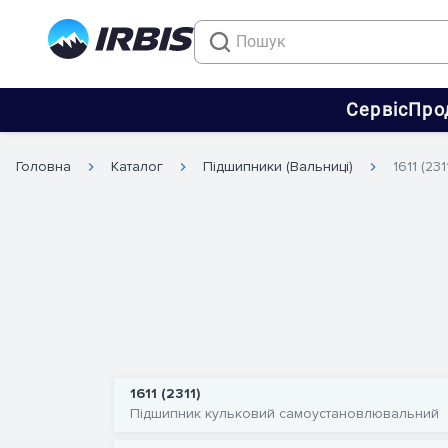
Сервіс
Про
Головна
Каталог
Підшипники (Вальниці)
1611 (231
1611 (2311)
Підшипник кульковий самоустановлювальний