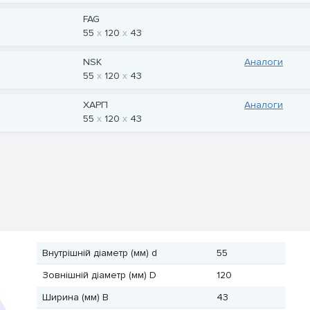
FAG
55
120
43
NSK
Аналоги
55
120
43
ХАРП
Аналоги
55
120
43
Внутрішній діаметр (мм) d
55
Зовнішній діаметр (мм) D
120
Ширина (мм) B
43