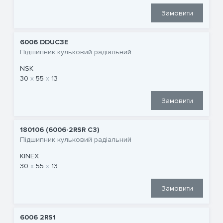
Замовити
6006 DDUC3E
Підшипник кульковий радіальний
NSK
30
55
13
Замовити
180106 (6006-2RSR C3)
Підшипник кульковий радіальний
KINEX
30
55
13
Замовити
6006 2RS1