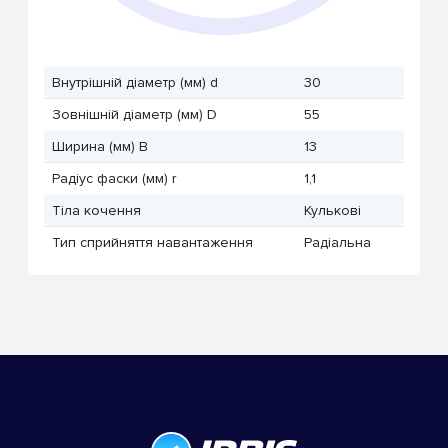
Внутрішній діаметр (мм) d
30
Зовнішній діаметр (мм) D
55
Ширина (мм) B
13
Радіус фаски (мм) r
1,1
Тіла кочення
Кулькові
Тип сприйняття навантаження
Радіальна