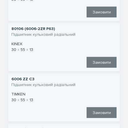
Замовити
80106 (6006-2ZR P63)
Підшипник кульковий радіальний
KINEX
30
55
13
Замовити
6006 ZZ C3
Підшипник кульковий радіальний
TIMKEN
30
55
13
Замовити