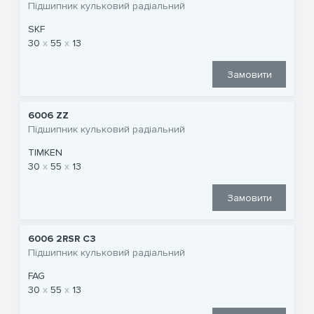
Підшипник кульковий радіальний
SKF
30
55
13
Замовити
6006 ZZ
Підшипник кульковий радіальний
TIMKEN
30
55
13
Замовити
6006 2RSR C3
Підшипник кульковий радіальний
FAG
30
55
13