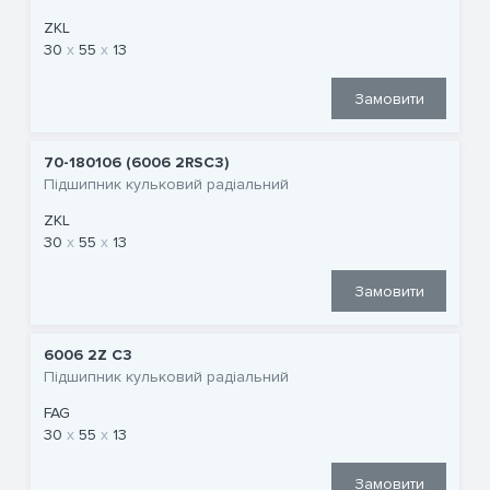
ZKL
30
55
13
Замовити
70-180106 (6006 2RSC3)
Підшипник кульковий радіальний
ZKL
30
55
13
Замовити
6006 2Z C3
Підшипник кульковий радіальний
FAG
30
55
13
Замовити