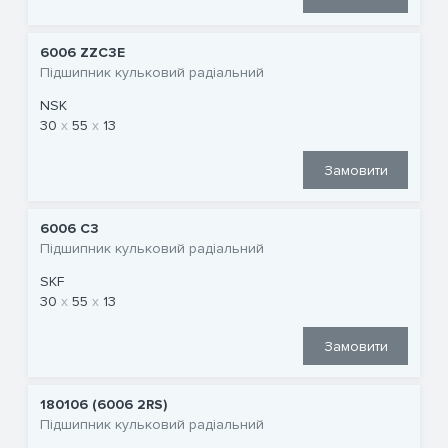
6006 ZZC3E
Підшипник кульковий радіальний
NSK
30
55
13
Замовити
6006 C3
Підшипник кульковий радіальний
SKF
30
55
13
Замовити
180106 (6006 2RS)
Підшипник кульковий радіальний