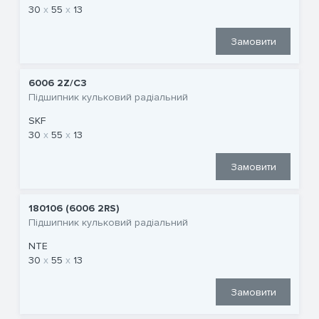
30
55
13
Замовити
6006 2Z/C3
Підшипник кульковий радіальний
SKF
30
55
13
Замовити
180106 (6006 2RS)
Підшипник кульковий радіальний
NTE
30
55
13
Замовити