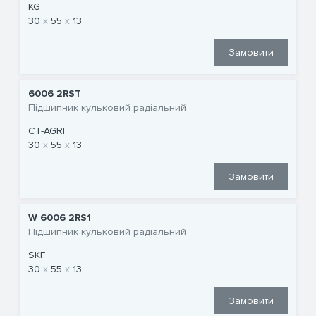
KG
30
55
13
Замовити
6006 2RST
Підшипник кульковий радіальний
CT-AGRI
30
55
13
Замовити
W 6006 2RS1
Підшипник кульковий радіальний
SKF
30
55
13
Замовити