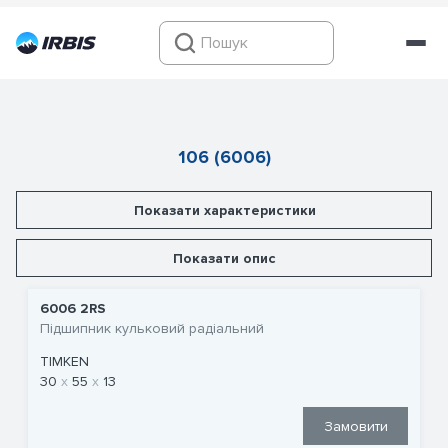
106 (6006)
Показати характеристики
Показати опис
6006 2RS
Підшипник кульковий радіальний
TIMKEN
30
55
13
Замовити