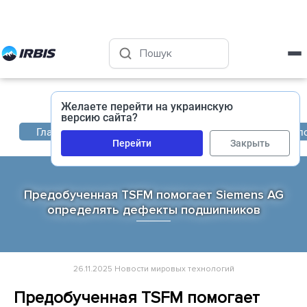
Харьков
+38 (050) 400-45-72
Желаете перейти на украинскую
версию сайта?
Главная
Новости
Новости мировых технол
Перейти
Закрыть
Предобученная TSFM помогает Siemens AG
определять дефекты подшипников
26.11.2025
Новости мировых технологий
Предобученная TSFM помогает