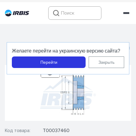
PHP 3SPB180TB - Шкив для клиновых ремней
Желаете перейти на украинскую версию сайта?
- SKF
Перейти
Закрыть
Код товара:
Т00037460