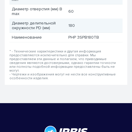
Диаметр отверстия (мм) B
60
max
Диаметр делительной
180
окружности PD (мм)
Наименование
PHP 3SPB180TB
* - Технические характеристики и другая информация
предоставляются исключительно для справки. Мы
предоставляем эти данные и полагаем, что приводимые
сведения являются достоверными, однако гарантии точности
или полноты подобной информации предоставлены быть не
могут.
- Чертежи и изображения могут не нести все конструктивные
особенности изделия.