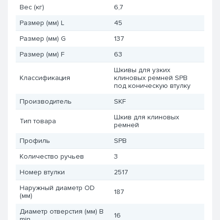
Вес (кг)
6,7
Размер (мм) L
45
Размер (мм) G
137
Размер (мм) F
63
Шкивы для узких
Классификация
клиновых ремней SPB
под коническую втулку
Производитель
SKF
Шкив для клиновых
Тип товара
ремней
Профиль
SPB
Количество ручьев
3
Номер втулки
2517
Наружный диаметр OD
187
(мм)
Диаметр отверстия (мм) B
16
min