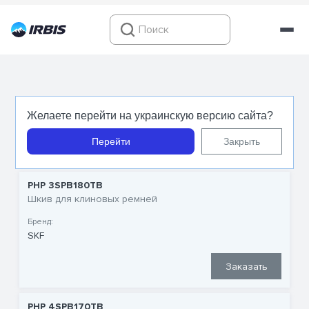
Шкивы SKF
Желаете перейти на украинскую версию сайта?
Перейти
Закрыть
PHP 3SPB180TB
Шкив для клиновых ремней
Бренд:
SKF
Заказать
PHP 4SPB170TB