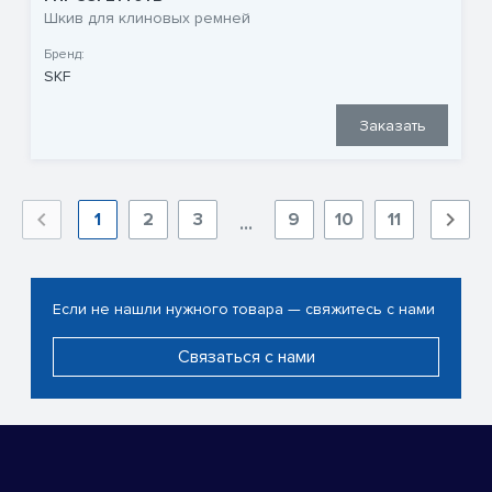
Шкив для клиновых ремней
Бренд:
SKF
Заказать
1
2
3
9
10
11
...
Если не нашли нужного товара — свяжитесь с нами
Связаться с нами