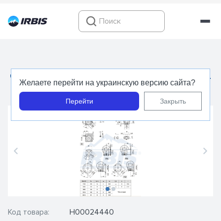
Червячный редуктор - NMRV 40 30 IEC71B14 -
Желаете перейти на украинскую версию сайта?
CT-DRIVE
Перейти
Закрыть
Код товара:
Н00024440