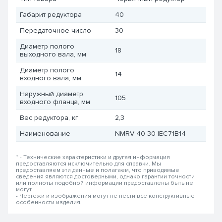
Габарит редуктора
40
Передаточное число
30
Диаметр полого
18
выходного вала, мм
Диаметр полого
14
входного вала, мм
Наружный диаметр
105
входного фланца, мм
Вес редуктора, кг
2,3
Наименование
NMRV 40 30 IEC71B14
* - Технические характеристики и другая информация
предоставляются исключительно для справки. Мы
предоставляем эти данные и полагаем, что приводимые
сведения являются достоверными, однако гарантии точности
или полноты подобной информации предоставлены быть не
могут.
- Чертежи и изображения могут не нести все конструктивные
особенности изделия.