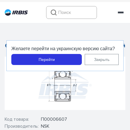
606 DD1MC3 - NSK - Подшипник миниатюрный
Желаете перейти на украинскую версию сайта?
Перейти
Закрыть
Код товара:
П00006607
Производитель:
NSK