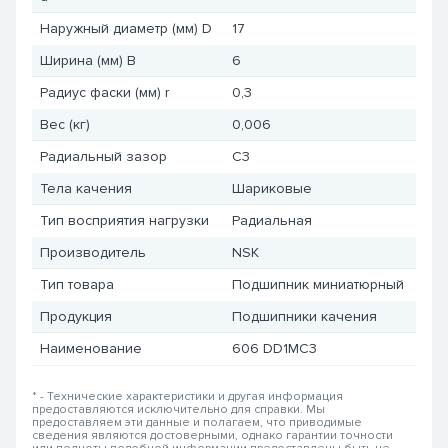
Наружный диаметр (мм) D
17
Ширина (мм) B
6
Радиус фаски (мм) r
0,3
Вес (кг)
0,006
Радиальный зазор
C3
Тела качения
Шариковые
Тип восприятия нагрузки
Радиальная
Производитель
NSK
Тип товара
Подшипник миниатюрный
Продукция
Подшипники качения
Наименование
606 DD1MC3
* - Технические характеристики и другая информация
предоставляются исключительно для справки. Мы
предоставляем эти данные и полагаем, что приводимые
сведения являются достоверными, однако гарантии точности