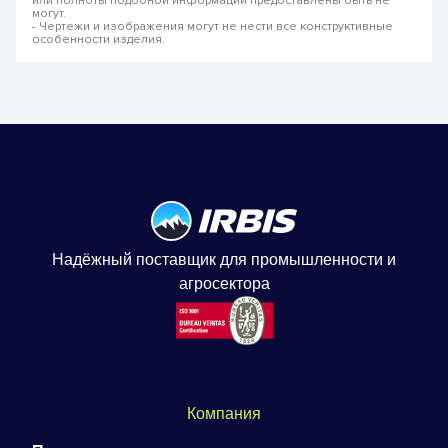
или полноты подобной информации предоставлены быть не
могут.
- Чертежи и изображения могут не нести все конструктивные
особенности изделия.
Надёжный поставщик для промышленности и
агросектора
Компания