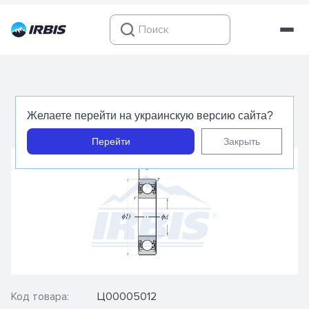
6016 DDUCM - NSK - Подшипник шариковый
Желаете перейти на украинскую версию сайта?
радиальный
Перейти
Закрыть
Код товара:
Ц00005012