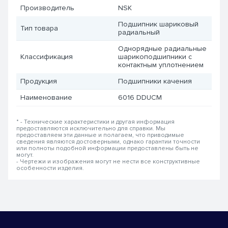
Производитель
NSK
Подшипник шариковый
Тип товара
радиальный
Однорядные радиальные
Классификация
шарикоподшипники с
контактным уплотнением
Продукция
Подшипники качения
Наименование
6016 DDUCM
* - Технические характеристики и другая информация
предоставляются исключительно для справки. Мы
предоставляем эти данные и полагаем, что приводимые
сведения являются достоверными, однако гарантии точности
или полноты подобной информации предоставлены быть не
могут.
- Чертежи и изображения могут не нести все конструктивные
особенности изделия.